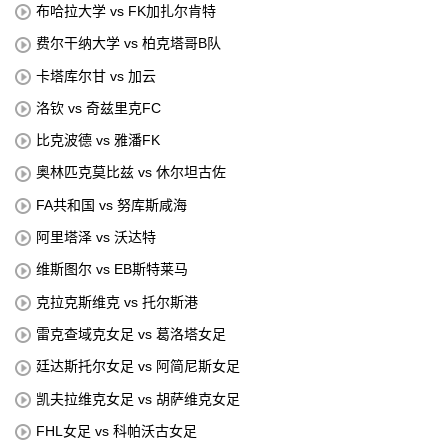
布哈拉大学 vs FK加扎尔肯特
费尔干纳大学 vs 柏克塔哥B队
卡塔库尔甘 vs 加云
洛钦 vs 奇兹里克FC
比克波德 vs 雅潘FK
奥林匹克莫比兹 vs 休尔坦古佐
FA共和国 vs 努库斯咸海
阿里塔泽 vs 沃达特
维斯图尔 vs EB斯特莱马
克拉克斯维克 vs 托尔斯港
雷克查域克女足 vs 葛洛塔女足
廷达斯托尔女足 vs 阿简尼斯女足
凯夫拉维克女足 vs 胡萨维克女足
FHL女足 vs 科帕沃古女足