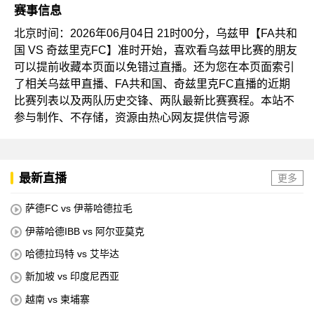
赛事信息
北京时间：2026年06月04日 21时00分，乌兹甲【FA共和
国 VS 奇兹里克FC】准时开始，喜欢看乌兹甲比赛的朋友
可以提前收藏本页面以免错过直播。还为您在本页面索引
了相关乌兹甲直播、FA共和国、奇兹里克FC直播的近期
比赛列表以及两队历史交锋、两队最新比赛赛程。本站不
参与制作、不存储，资源由热心网友提供信号源
最新直播
更多
萨德FC vs 伊蒂哈德拉毛
伊蒂哈德IBB vs 阿尔亚莫克
哈德拉玛特 vs 艾毕达
新加坡 vs 印度尼西亚
越南 vs 柬埔寨