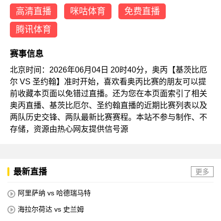
高清直播
咪咕体育
免费直播
腾讯体育
赛事信息
北京时间：2026年06月04日 20时40分，奥丙【基茨比厄
尔 VS 圣约翰】准时开始，喜欢看奥丙比赛的朋友可以提
前收藏本页面以免错过直播。还为您在本页面索引了相关
奥丙直播、基茨比厄尔、圣约翰直播的近期比赛列表以及
两队历史交锋、两队最新比赛赛程。本站不参与制作、不
存储，资源由热心网友提供信号源
最新直播
更多
阿里萨纳 vs 哈德瑞马特
海拉尔荷达 vs 史兰姆