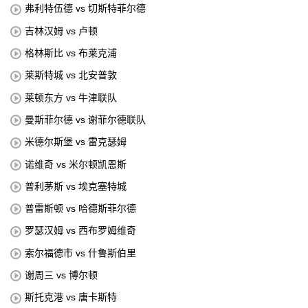
弗利特伍德 vs 切斯特菲尔德
吉林汉姆 vs 卢顿
格林斯比 vs 布莱克浦
莱斯特城 vs 北安普敦
莱顿东方 vs 牛津联队
曼斯菲尔德 vs 谢菲尔德联队
米德尔斯堡 vs 雷克瑟姆
诺维奇 vs 米尔顿凯恩斯
普利茅斯 vs 埃克塞特城
普雷斯顿 vs 哈德斯菲尔德
罗瑟汉姆 vs 西布罗姆维奇
索尔福德市 vs 什鲁斯伯里
谢周三 vs 博尔顿
斯托克港 vs 唐卡斯特