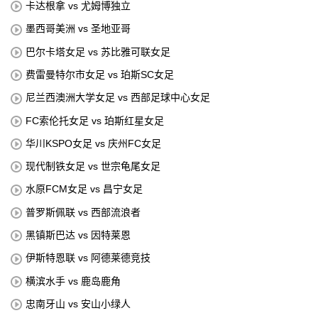
卡达根拿 vs 尤姆博独立
墨西哥美洲 vs 圣地亚哥
巴尔卡塔女足 vs 苏比雅可联女足
费雷曼特尔市女足 vs 珀斯SC女足
尼兰西澳洲大学女足 vs 西部足球中心女足
FC索伦托女足 vs 珀斯红星女足
华川KSPO女足 vs 庆州FC女足
现代制铁女足 vs 世宗龟尾女足
水原FCM女足 vs 昌宁女足
普罗斯佩联 vs 西部流浪者
黑镇斯巴达 vs 因特莱恩
伊斯特恩联 vs 阿德莱德竞技
横滨水手 vs 鹿岛鹿角
忠南牙山 vs 安山小绿人