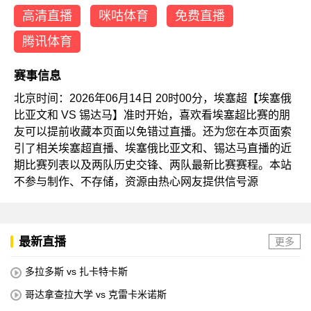
高清直播
咪咕体育
免费直播
腾讯体育
赛事信息
北京时间：2026年06月14日 20时00分，埃塞超【埃塞俄
比亚文和 VS 锡达马】准时开始，喜欢看埃塞超比赛的朋
友可以提前收藏本页面以免错过直播。还为您在本页面索
引了相关埃塞超直播、埃塞俄比亚文和、锡达马直播的近
期比赛列表以及两队历史交锋、两队最新比赛赛程。本站
不参与制作、不存储，资源由热心网友提供信号源
最新直播
更多
多拉多斯 vs 扎卡特卡斯
哥达拿查拉大学 vs 克雷卡米诺斯