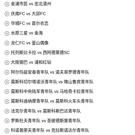
金浦市民 vs 忠北清州
庆南FC vs 大邱FC
华城FC vs 首尔衣恋
水原三星 vs 金海
龙仁FC vs 釜山偶像
托列斯比卡拉 vs 西阿德莱德SC
大阪钢巴 vs 浦和红钻
阿尔玛兹安泰青年队 vs 诺夫哥罗德青年队
莫斯科切尔塔诺沃青年队 vs 喀山鲁宾青年队
莫斯科中央陆军青年队 vs 马哈奇卡拉青年队
莫斯科迪纳摩青年队 vs 莫斯科火车头青年队
法克尔青年队 vs 莫斯科斯巴达青年队
罗斯杜夫青年队 vs 圣彼德斯堡青年队
科诺普廖夫青年队 vs 克拉斯诺达尔青年队