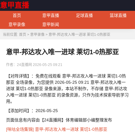
意甲直播
首页
意甲直播
足球直播
篮球直播
意甲录像
意甲新闻
当前位置:
首页
>
意甲录像
>
意甲-邦达攻入唯一进球 莱切1-0热那亚
意甲-邦达攻入唯一进球 莱切1-0热那亚
作者：24直播网
2026-05-25 09:21
【对阵详情】：免费在线观看 意甲-邦达攻入唯一进球 莱切1-0热
那亚 全场录像，为您提供 2026-05-25 09:21 意甲-邦达攻入唯一
进球 莱切1-0热那亚 录像来源，本站不制作，不存储 意甲-邦达攻
入唯一进球 莱切1-0热那亚 的录像资源，只作为技术探索导航学习
用。
【添加时间】：2026-05-25
页面信息有内容由【24直播网】体育编辑部小编整理发布
[咪咕全场集锦] 意甲-邦达攻入唯一进球 莱切1-0热那亚