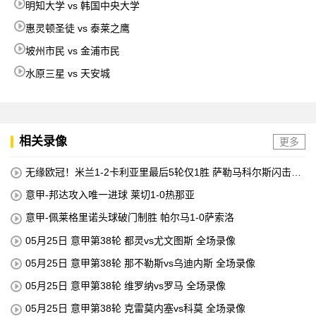
明知大学 vs 韩国中央大学
惠灵顿圣徒 vs 泰莱之鹰
坡州市民 vs 金浦市民
水原三星 vs 天安城
相关录像
更多
无缘欧冠！米兰1-2卡利亚里最后5轮仅1胜 萨勒马科尔斯闪击难
救主
意甲-邦达攻入唯一进球 莱切1-0热那亚
意甲-佩莱格里诺头球破门制胜 帕尔马1-0萨索洛
05月25日 意甲第38轮 都灵vs尤文图斯 全场录像
05月25日 意甲第38轮 那不勒斯vs乌迪内斯 全场录像
05月25日 意甲第38轮 维罗纳vs罗马 全场录像
05月25日 意甲第38轮 克雷莫内塞vs科莫 全场录像