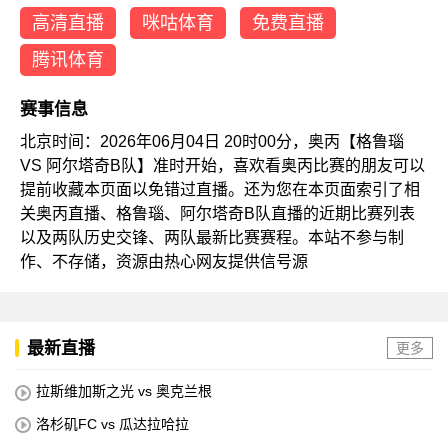
高清直播
咪咕体育
免费直播
腾讯体育
赛事信息
北京时间：2026年06月04日 20时00分，奥丙【格鲁瑙
VS 阿尔塔奇B队】准时开始，喜欢看奥丙比赛的朋友可以
提前收藏本页面以免错过直播。还为您在本页面索引了相
关奥丙直播、格鲁瑙、阿尔塔奇B队直播的近期比赛列表
以及两队历史交锋、两队最新比赛赛程。本站不参与制
作、不存储，资源由热心网友提供信号源
最新直播
更多
拉斯维加斯之光 vs 奥克兰根
洛杉矶FC vs 瓜达拉哈拉