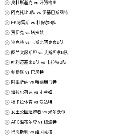
奥杜斯基克 vs 汗腾格里
阿克托比B队 vs 伊基巴斯图特
FK阿雷斯 vs 杜保尔B队
贾伊克 vs 塔拉兹
沙克特 vs 卡斯比阿克套B队
图兰突厥斯坦 vs 艾斯坦拿B队
叶利迈塞米B队 vs 卡拉特B队
剑桥联 vs 巴尼特
阿里萨纳 vs 哈德瑞马特
海拉尔荷达 vs 史兰姆
穆卡拉体育 vs 沃达特
女王公园巡游者 vs 米尔沃尔
AFC温布尔登 vs 纽波特
巴恩斯利 vs 维冈竞技