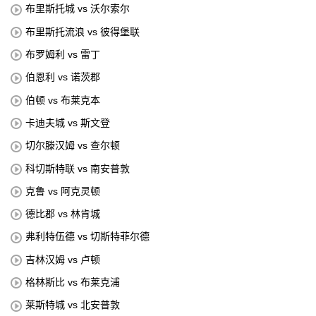
布里斯托城 vs 沃尔索尔
布里斯托流浪 vs 彼得堡联
布罗姆利 vs 雷丁
伯恩利 vs 诺茨郡
伯顿 vs 布莱克本
卡迪夫城 vs 斯文登
切尔滕汉姆 vs 查尔顿
科切斯特联 vs 南安普敦
克鲁 vs 阿克灵顿
德比郡 vs 林肯城
弗利特伍德 vs 切斯特菲尔德
吉林汉姆 vs 卢顿
格林斯比 vs 布莱克浦
莱斯特城 vs 北安普敦