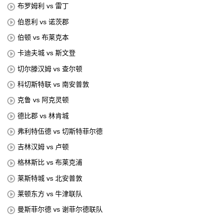
布罗姆利 vs 雷丁
伯恩利 vs 诺茨郡
伯顿 vs 布莱克本
卡迪夫城 vs 斯文登
切尔滕汉姆 vs 查尔顿
科切斯特联 vs 南安普敦
克鲁 vs 阿克灵顿
德比郡 vs 林肯城
弗利特伍德 vs 切斯特菲尔德
吉林汉姆 vs 卢顿
格林斯比 vs 布莱克浦
莱斯特城 vs 北安普敦
莱顿东方 vs 牛津联队
曼斯菲尔德 vs 谢菲尔德联队