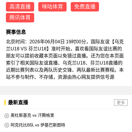
高清直播
咪咕体育
免费直播
腾讯体育
赛事信息
北京时间：2026年06月04日 19时00分，国际友谊【乌克
兰U18 VS 芬兰U18】准时开始，喜欢看国际友谊比赛的
朋友可以提前收藏本页面以免错过直播。还为您在本页面
索引了相关国际友谊直播、乌克兰U18、芬兰U18直播的
近期比赛列表以及两队历史交锋、两队最新比赛赛程。本
站不参与制作、不存储，资源由热心网友提供信号源
最新直播
更多
奥杜斯基克 vs 汗腾格里
阿克托比B队 vs 伊基巴斯图特