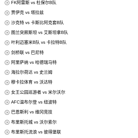
FK阿雷斯 vs 杜保尔B队
贾伊克 vs 塔拉兹
沙克特 vs 卡斯比阿克套B队
图兰突厥斯坦 vs 艾斯坦拿B队
叶利迈塞米B队 vs 卡拉特B队
剑桥联 vs 巴尼特
阿里萨纳 vs 哈德瑞马特
海拉尔荷达 vs 史兰姆
穆卡拉体育 vs 沃达特
女王公园巡游者 vs 米尔沃尔
AFC温布尔登 vs 纽波特
巴恩斯利 vs 维冈竞技
布里斯托城 vs 沃尔索尔
布里斯托流浪 vs 彼得堡联