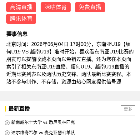
高清直播
咪咕体育
免费直播
腾讯体育
赛事信息
北京时间：2026年06月04日 17时00分，东南亚U19【缅
甸U19 VS 越南U19】准时开始，喜欢看东南亚U19比赛的
朋友可以提前收藏本页面以免错过直播。还为您在本页面
索引了相关东南亚U19直播、缅甸U19、越南U19直播的
近期比赛列表以及两队历史交锋、两队最新比赛赛程。本
站不参与制作、不存储，资源由热心网友提供信号源
最新直播
更多
新南威尔士大学 vs 悉尼奥林匹克
达尔维奇希尔 vs 麦克亚瑟公羊队