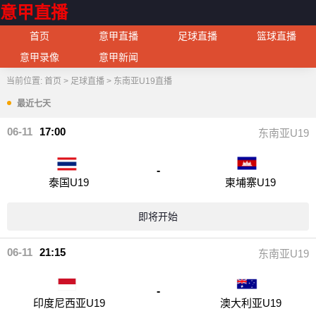
意甲直播
首页
意甲直播
足球直播
篮球直播
意甲录像
意甲新闻
当前位置:
首页
>
足球直播
>
东南亚U19直播
最近七天
06-11
17:00
东南亚U19
-
泰国U19
柬埔寨U19
即将开始
06-11
21:15
东南亚U19
-
印度尼西亚U19
澳大利亚U19