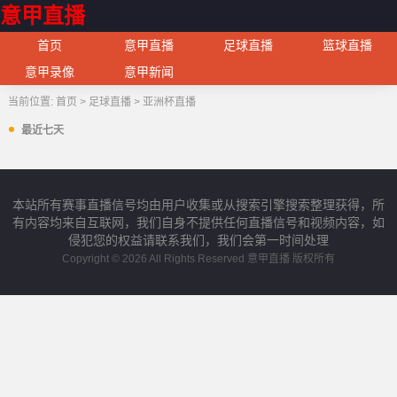
意甲直播
首页
意甲直播
足球直播
篮球直播
意甲录像
意甲新闻
当前位置:
首页
>
足球直播
>
亚洲杯直播
最近七天
本站所有赛事直播信号均由用户收集或从搜索引擎搜索整理获得，所
有内容均来自互联网，我们自身不提供任何直播信号和视频内容，如
侵犯您的权益请联系我们，我们会第一时间处理
Copyright © 2026 All Rights Reserved 意甲直播 版权所有