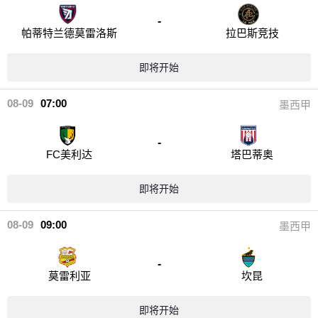
-
帕蒂特兰德莫雷洛斯
拉巴斯竞技
即将开始
08-09
07:00
墨西甲
-
FC美利达
塔巴蒂奥
即将开始
08-09
09:00
墨西甲
-
莫雷利亚
坎昆
即将开始