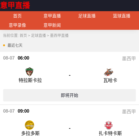
意甲直播
首页
意甲直播
足球直播
篮球直播
意甲录像
意甲新闻
当前位置:
首页
>
足球直播
>
墨西甲直播
最近七天
08-07
06:00
墨西甲
-
特拉斯卡拉
瓦哈卡
即将开始
08-07
09:00
墨西甲
-
多拉多斯
扎卡特卡斯