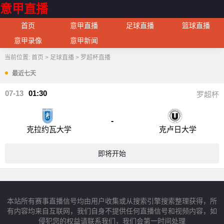
意甲直播
首页
意甲直播
足球直播
篮球直播
意甲录像
意甲新闻
当前位置:
首页
>
足球直播
>
罗超杯直播
最近七天
07-13
01:30
罗超杯
-
克拉约瓦大学
克卢日大学
即将开始
本站所有赛事直播信号均由用户收集或从搜索引擎搜索整理获得，所
有内容均来自互联网，我们自身不提供任何直播信号和视频内容，如
侵犯您的权益请联系我们，我们会第一时间处理