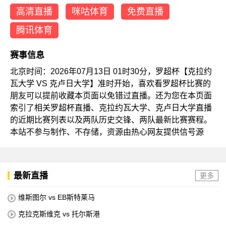
高清直播
咪咕体育
免费直播
腾讯体育
赛事信息
北京时间：2026年07月13日 01时30分，罗超杯【克拉约
瓦大学 VS 克卢日大学】准时开始，喜欢看罗超杯比赛的
朋友可以提前收藏本页面以免错过直播。还为您在本页面
索引了相关罗超杯直播、克拉约瓦大学、克卢日大学直播
的近期比赛列表以及两队历史交锋、两队最新比赛赛程。
本站不参与制作、不存储，资源由热心网友提供信号源
最新直播
更多
维斯图尔 vs EB斯特莱马
克拉克斯维克 vs 托尔斯港