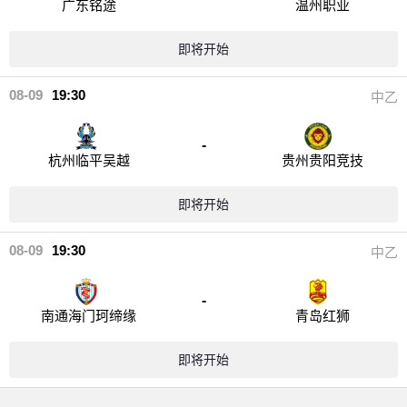
广东铭途
温州职业
即将开始
08-09
19:30
中乙
-
杭州临平吴越
贵州贵阳竞技
即将开始
08-09
19:30
中乙
-
南通海门珂缔缘
青岛红狮
即将开始