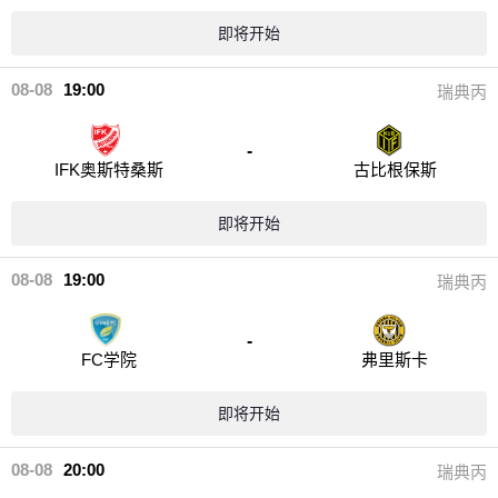
即将开始
08-08
19:00
瑞典丙
-
IFK奥斯特桑斯
古比根保斯
即将开始
08-08
19:00
瑞典丙
-
FC学院
弗里斯卡
即将开始
08-08
20:00
瑞典丙