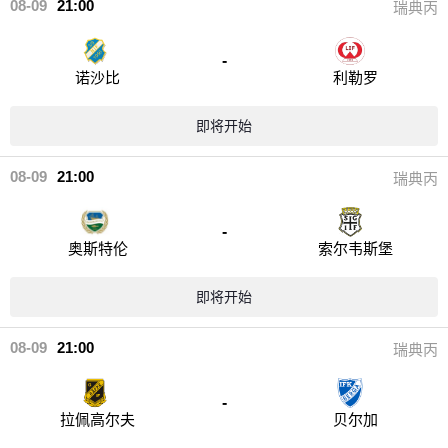
08-09
21:00
瑞典丙
-
诺沙比
利勒罗
即将开始
08-09
21:00
瑞典丙
-
奥斯特伦
索尔韦斯堡
即将开始
08-09
21:00
瑞典丙
-
拉佩高尔夫
贝尔加