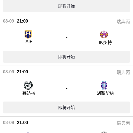
即将开始
08-09
21:00
瑞典丙
-
AIF
IK多特
即将开始
08-09
21:00
瑞典丙
-
慕达拉
胡斯华纳
即将开始
08-09
21:00
瑞典丙