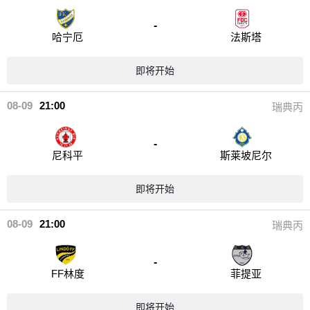
-
哈宁厄
法斯塔
即将开始
08-09
21:00
瑞典丙
-
尼科平
斯莱坡尼尔
即将开始
08-09
21:00
瑞典丙
-
FF林度
菲提亚
即将开始