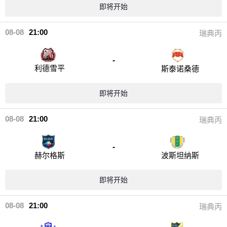
即将开始
08-08
21:00
瑞典丙
-
利德雪平
斯泰诺桑德
即将开始
08-08
21:00
瑞典丙
-
赫尔格斯
波斯坦纳斯
即将开始
08-08
21:00
瑞典丙