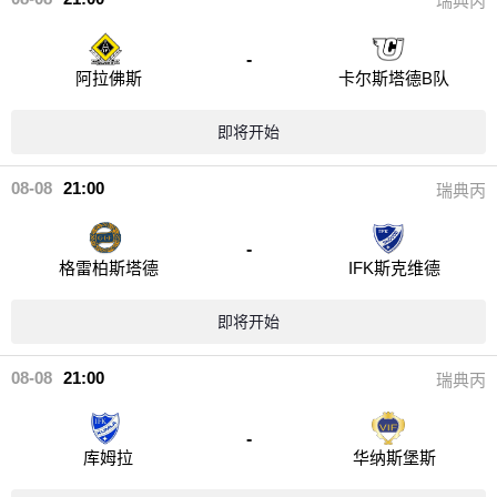
瑞典丙
-
阿拉佛斯
卡尔斯塔德B队
即将开始
08-08
21:00
瑞典丙
-
格雷柏斯塔德
IFK斯克维德
即将开始
08-08
21:00
瑞典丙
-
库姆拉
华纳斯堡斯