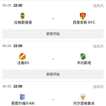
08-08
22:00
瑞典丙
-
拉格斯维德
西里安斯卡FC
即将开始
08-08
22:00
瑞典丙
-
法鲁BS
辛内斯塔
即将开始
08-08
22:00
瑞典丙
-
斯图尔福什AIK
托尔恩格鲁本