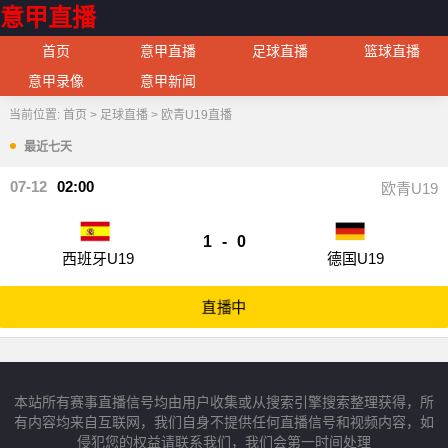
意甲直播
首页
意甲直播
足球直播
篮球直播
意甲录像
意甲新闻
当前位置:
首页
>
足球直播
>
欧青U19直播
最近七天
07-12
02:00
欧青U19
1
-
0
西班牙U19
德国U19
直播中
本站所有赛事直播信号均由用户收集或从搜索引擎搜索整理获得，所
有内容均来自互联网，我们自身不提供任何直播信号和视频内容，如
侵犯您的权益请联系我们，我们会第一时间处理