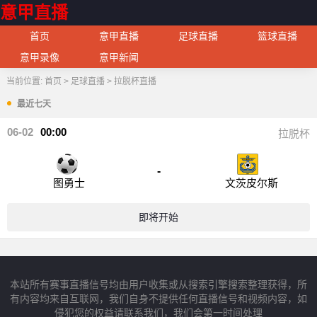
意甲直播
首页
意甲直播
足球直播
篮球直播
意甲录像
意甲新闻
当前位置:
首页
>
足球直播
>
拉脱杯直播
最近七天
06-02
00:00
拉脱杯
-
图勇士
文茨皮尔斯
即将开始
本站所有赛事直播信号均由用户收集或从搜索引擎搜索整理获得，所
有内容均来自互联网，我们自身不提供任何直播信号和视频内容，如
侵犯您的权益请联系我们，我们会第一时间处理