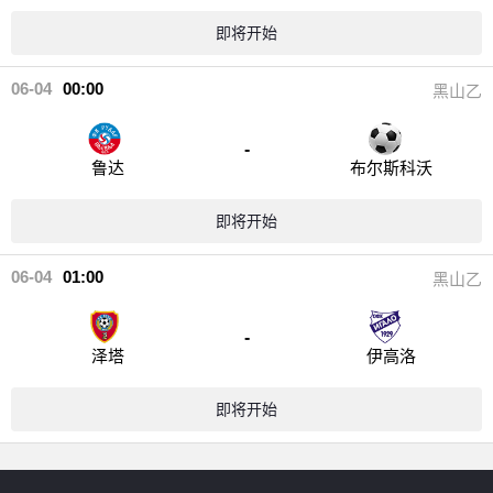
即将开始
06-04
00:00
黑山乙
-
鲁达
布尔斯科沃
即将开始
06-04
01:00
黑山乙
-
泽塔
伊高洛
即将开始