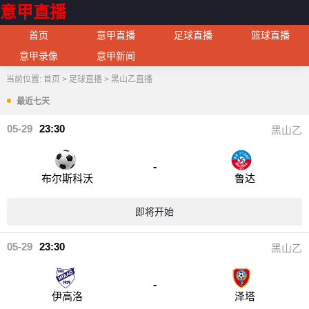
意甲直播
首页
意甲直播
足球直播
篮球直播
意甲录像
意甲新闻
当前位置:
首页
>
足球直播
>
黑山乙直播
最近七天
05-29
23:30
黑山乙
-
布尔斯科沃
鲁达
即将开始
05-29
23:30
黑山乙
-
伊高洛
泽塔