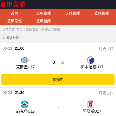
意甲直播
首页
意甲直播
足球直播
篮球直播
意甲录像
意甲新闻
当前位置:
首页
>
足球直播
>
丹麦U17直播
最近七天
06-13
21:00
丹麦U17
0
-
0
艾斯堡U17
哥本哈根U17
直播中
06-13
21:30
丹麦U17
-
施克堡U17
阿晓斯U17