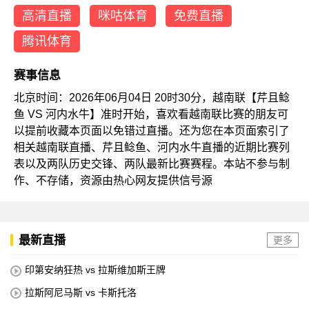
高清直播
咪咕体育
免费直播
腾讯体育
赛事信息
北京时间：2026年06月04日 20时30分，越南联【芹且鲶
鱼 VS 河内水牛】准时开始，喜欢看越南联比赛的朋友可
以提前收藏本页面以免错过直播。还为您在本页面索引了
相关越南联直播、芹且鲶鱼、河内水牛直播的近期比赛列
表以及两队历史交锋、两队最新比赛赛程。本站不参与制
作、不存储，资源由热心网友提供信号源
最新直播
更多
印第安纳狂热 vs 拉斯维加斯王牌
拉斯阿尼马斯 vs 卡斯托洛