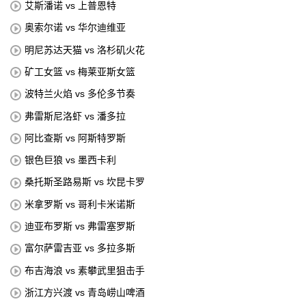
艾斯潘诺 vs 上普恩特
奥索尔诺 vs 华尔迪维亚
明尼苏达天猫 vs 洛杉矶火花
矿工女篮 vs 梅莱亚斯女篮
波特兰火焰 vs 多伦多节奏
弗雷斯尼洛虾 vs 潘多拉
阿比查斯 vs 阿斯特罗斯
银色巨狼 vs 墨西卡利
桑托斯圣路易斯 vs 坎昆卡罗
米拿罗斯 vs 哥利卡米诺斯
迪亚布罗斯 vs 弗雷塞罗斯
富尔萨雷吉亚 vs 多拉多斯
布吉海浪 vs 素攀武里狙击手
浙江方兴渡 vs 青岛崂山啤酒