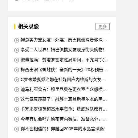
相关录像
更多
姆总实力宠女友！外媒：姆巴佩豪购奢侈珠宝
哄女友开心！
享受二人世界！姆巴佩携女友现身街头购物！
流量拉满！劳塔罗锁定胜局瞬间，甲亢哥“兴
奋”振臂“庆祝”
梅西出演《蜘蛛侠：全新的一天》20秒预告片
赚了1500万美元
C罗未婚妻乔治娜在社媒回应内维斯的女友：
哇，这一代人真劲儿
迪马利亚曾言：穆里尼奥在更衣室当众怒喷C
罗不跑，没有他不敢惹
这气氛真羡慕了！战胜土耳其后墨尔本的民众
沸腾了
卡塞米罗谈英超高水平竞争：垫底球队都有好
多国脚，节奏强度太高
今年有机会吗？德布劳内赛后：准备充分，希
望能延续这种状态！
你不会相信的！穿越回2005年的水晶宫球迷！