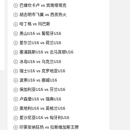
巴塘坎卡卢 vs 宾南塔塔克
胡志明市飞翼 vs 西贡热火
哈丁格 vs 玛巴斯
黑山U16 vs 葡萄牙U16
爱尔兰U16 vs 荷兰U16
塞浦路斯U16 vs 北马其顿U16
冰岛U16 vs 乌克兰U16
瑞士U16 vs 克罗地亚U16
波黑U16 vs 挪威U16
保加利亚U16 vs 芬兰U16
卢森堡U16 vs 瑞典U16
奥地利U16 vs 英格兰U16
爱沙尼亚U16 vs 匈牙利U16
印第安纳狂热 vs 拉斯维加斯王牌