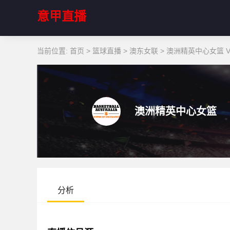
意甲直播
当前位置:
首页
>
篮球直播
>
澳东女联
>
澳洲精英中心女篮 
澳洲精英中心女篮
分析