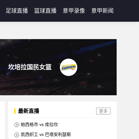
足球直播
篮球直播
意甲录像
意甲新闻
坎培拉国民女篮
最新直播
更多
帕西格市 vs 库拉坎
凯西织工 vs 巴塔安利瑟斯