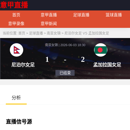
意甲直播
首页
意甲直播
足球直播
篮球直播
意甲录像
意甲新闻
当前位置:
首页
>
足球直播
>
南亚女锦
>
尼泊尔女足 VS 孟加拉国女足
南亚女锦 | 2026-06-03 18:30
1
-
2
尼泊尔女足
孟加
已结束
分析
直播信号源