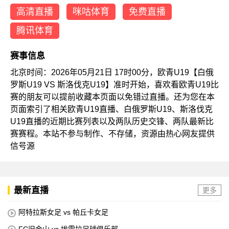
高清直播
咪咕体育
免费直播
腾讯体育
赛事信息
北京时间：2026年05月21日 17时00分，欧青U19【白俄
罗斯U19 VS 斯洛伐克U19】准时开始，喜欢看欧青U19比
赛的朋友可以提前收藏本页面以免错过直播。还为您在本
页面索引了相关欧青U19直播、白俄罗斯U19、斯洛伐克
U19直播的近期比赛列表以及两队历史交锋、两队最新比
赛赛程。本站不参与制作、不存储，资源由热心网友提供
信号源
最新直播
更多
阿特拉斯女足 vs 帕丘卡女足
FC旧金山 vs 埃雷拉足球俱乐部