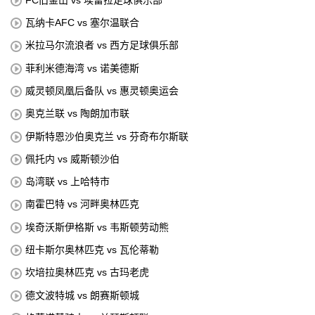
瓦纳卡AFC vs 塞尔温联合
米拉马尔流浪者 vs 西方足球俱乐部
菲利米德海湾 vs 诺美德斯
威灵顿凤凰后备队 vs 惠灵顿奥运会
奥克兰联 vs 陶朗加市联
伊斯特恩沙伯奥克兰 vs 芬奇布尔斯联
佩托内 vs 威斯顿沙伯
岛湾联 vs 上哈特市
南霍巴特 vs 河畔奥林匹克
埃奇沃斯伊格斯 vs 韦斯顿劳动熊
纽卡斯尔奥林匹克 vs 瓦伦蒂勒
坎培拉奥林匹克 vs 古玛老虎
德文波特城 vs 朗赛斯顿城