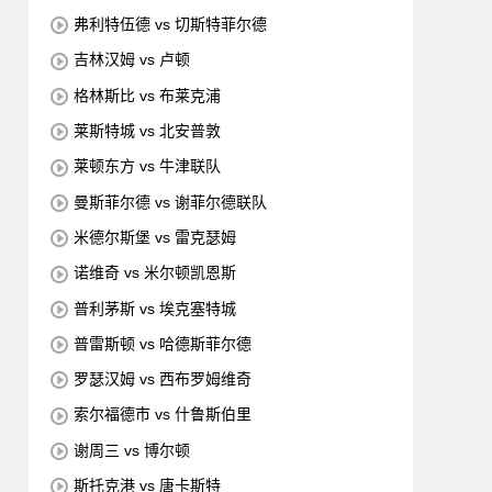
弗利特伍德 vs 切斯特菲尔德
吉林汉姆 vs 卢顿
格林斯比 vs 布莱克浦
莱斯特城 vs 北安普敦
莱顿东方 vs 牛津联队
曼斯菲尔德 vs 谢菲尔德联队
米德尔斯堡 vs 雷克瑟姆
诺维奇 vs 米尔顿凯恩斯
普利茅斯 vs 埃克塞特城
普雷斯顿 vs 哈德斯菲尔德
罗瑟汉姆 vs 西布罗姆维奇
索尔福德市 vs 什鲁斯伯里
谢周三 vs 博尔顿
斯托克港 vs 唐卡斯特