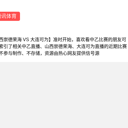
腾讯体育
乙【山西崇德荣海 VS 大连可为】准时开始，喜欢看中乙比赛的朋友可
索引了相关中乙直播、山西崇德荣海、大连可为直播的近期比赛
不参与制作、不存储，资源由热心网友提供信号源