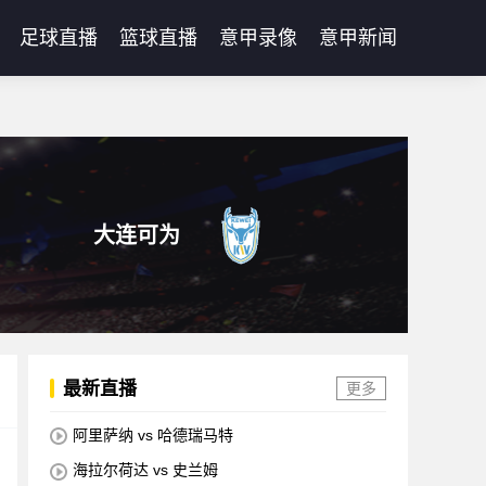
足球直播
篮球直播
意甲录像
意甲新闻
大连可为
最新直播
更多
阿里萨纳 vs 哈德瑞马特
海拉尔荷达 vs 史兰姆