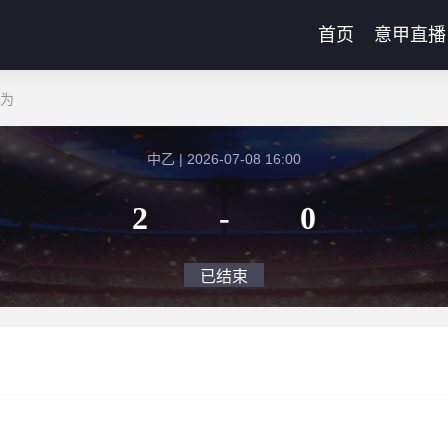
首页
意甲直播
可为
中乙 | 2026-07-08 16:00
2
-
0
已结束