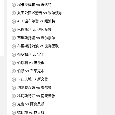
穆卡拉体育 vs 沃达特
女王公园巡游者 vs 米尔沃尔
AFC温布尔登 vs 纽波特
巴恩斯利 vs 维冈竞技
布里斯托城 vs 沃尔索尔
布里斯托流浪 vs 彼得堡联
布罗姆利 vs 雷丁
伯恩利 vs 诺茨郡
伯顿 vs 布莱克本
卡迪夫城 vs 斯文登
切尔滕汉姆 vs 查尔顿
科切斯特联 vs 南安普敦
克鲁 vs 阿克灵顿
德比郡 vs 林肯城