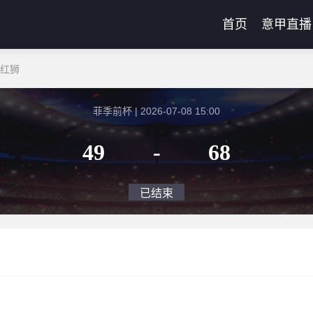
首页
意甲直播
达红狮
菲季前杯 | 2026-07-08 15:00
49
-
68
已结束