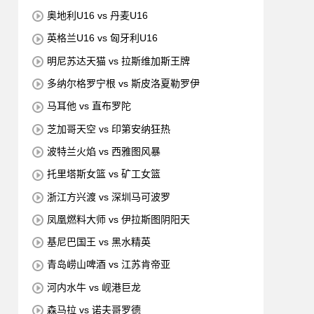
奥地利U16 vs 丹麦U16
英格兰U16 vs 匈牙利U16
明尼苏达天猫 vs 拉斯维加斯王牌
多纳尔格罗宁根 vs 斯皮洛夏勒罗伊
马耳他 vs 直布罗陀
芝加哥天空 vs 印第安纳狂热
波特兰火焰 vs 西雅图风暴
托里塔斯女篮 vs 矿工女篮
浙江方兴渡 vs 深圳马可波罗
凤凰燃料大师 vs 伊拉斯图阴阳天
基尼巴国王 vs 黑水精英
青岛崂山啤酒 vs 江苏肯帝亚
河内水牛 vs 岘港巨龙
森马拉 vs 诺夫哥罗德