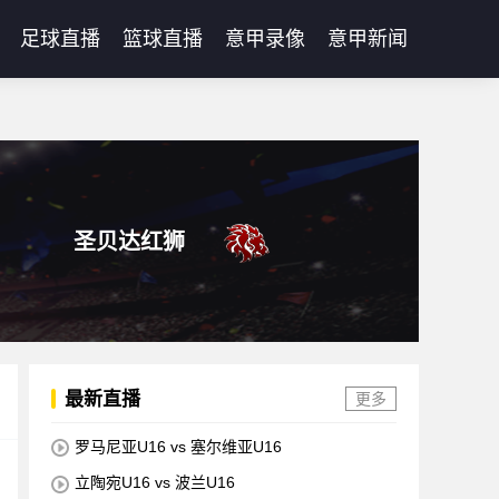
足球直播
篮球直播
意甲录像
意甲新闻
圣贝达红狮
最新直播
更多
罗马尼亚U16 vs 塞尔维亚U16
立陶宛U16 vs 波兰U16