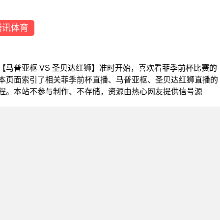
腾讯体育
季前杯【马普亚枢 VS 圣贝达红狮】准时开始，喜欢看菲季前杯比赛的
本页面索引了相关菲季前杯直播、马普亚枢、圣贝达红狮直播的
程。本站不参与制作、不存储，资源由热心网友提供信号源