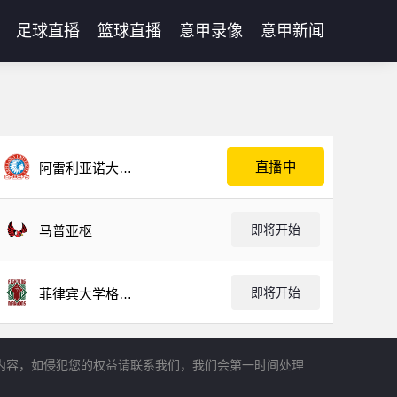
足球直播
篮球直播
意甲录像
意甲新闻
直播中
阿雷利亚诺大学
酋长
即将开始
马普亚枢
即将开始
菲律宾大学格斗
马鲁
内容，如侵犯您的权益请联系我们，我们会第一时间处理