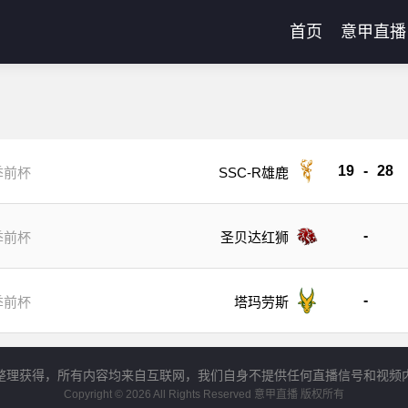
首页
意甲直播
19
-
28
季前杯
SSC-R雄鹿
-
季前杯
圣贝达红狮
-
季前杯
塔玛劳斯
整理获得，所有内容均来自互联网，我们自身不提供任何直播信号和视频
Copyright © 2026 All Rights Reserved 意甲直播 版权所有