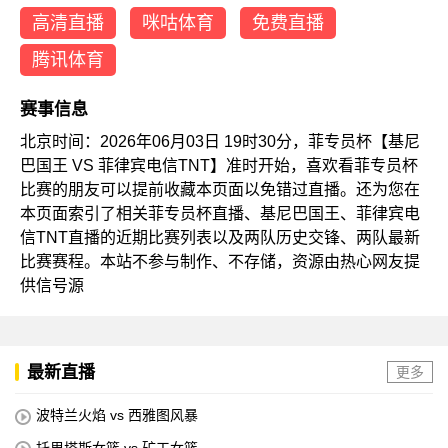
高清直播
咪咕体育
免费直播
腾讯体育
赛事信息
北京时间：2026年06月03日 19时30分，菲专员杯【基尼
巴国王 VS 菲律宾电信TNT】准时开始，喜欢看菲专员杯
比赛的朋友可以提前收藏本页面以免错过直播。还为您在
本页面索引了相关菲专员杯直播、基尼巴国王、菲律宾电
信TNT直播的近期比赛列表以及两队历史交锋、两队最新
比赛赛程。本站不参与制作、不存储，资源由热心网友提
供信号源
最新直播
更多
波特兰火焰 vs 西雅图风暴
托里塔斯女篮 vs 矿工女篮