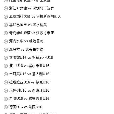
浙江方兴渡 vs 深圳马可波罗
凤凰燃料大师 vs 伊拉斯图阴阳天
基尼巴国王 vs 黑水精英
青岛崂山啤酒 vs 江苏肯帝亚
河内水牛 vs 岘港巨龙
森马拉 vs 诺夫哥罗德
立陶宛U16 vs 罗马尼亚U16
波兰U16 vs 塞尔维亚U16
土耳其U16 vs 意大利U16
拉脱维亚U16 vs 捷克U16
以色列U16 vs 西班牙U16
希腊U16 vs 格鲁吉亚U16
德国U16 vs 法国U16