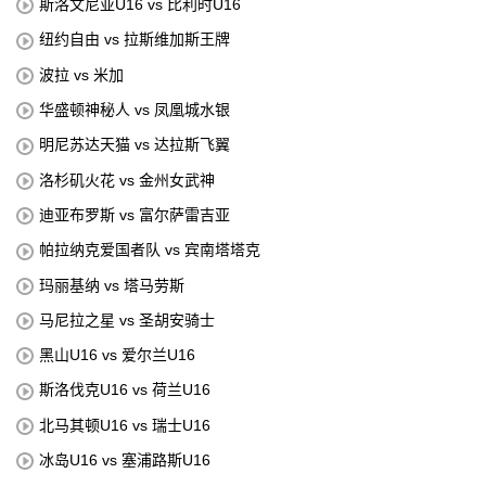
斯洛文尼亚U16 vs 比利时U16
纽约自由 vs 拉斯维加斯王牌
波拉 vs 米加
华盛顿神秘人 vs 凤凰城水银
明尼苏达天猫 vs 达拉斯飞翼
洛杉矶火花 vs 金州女武神
迪亚布罗斯 vs 富尔萨雷吉亚
帕拉纳克爱国者队 vs 宾南塔塔克
玛丽基纳 vs 塔马劳斯
马尼拉之星 vs 圣胡安骑士
黑山U16 vs 爱尔兰U16
斯洛伐克U16 vs 荷兰U16
北马其顿U16 vs 瑞士U16
冰岛U16 vs 塞浦路斯U16