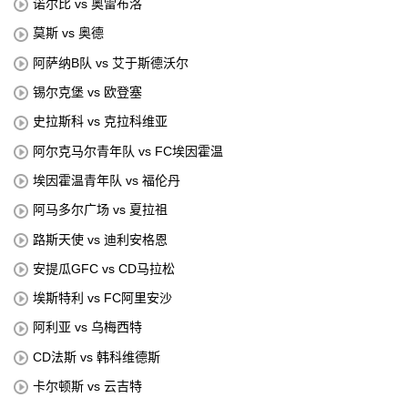
诺尔比 vs 奥雷布洛
莫斯 vs 奥德
阿萨纳B队 vs 艾于斯德沃尔
锡尔克堡 vs 欧登塞
史拉斯科 vs 克拉科维亚
阿尔克马尔青年队 vs FC埃因霍温
埃因霍温青年队 vs 福伦丹
阿马多尔广场 vs 夏拉祖
路斯天使 vs 迪利安格恩
安提瓜GFC vs CD马拉松
埃斯特利 vs FC阿里安沙
阿利亚 vs 乌梅西特
CD法斯 vs 韩科维德斯
卡尔顿斯 vs 云吉特