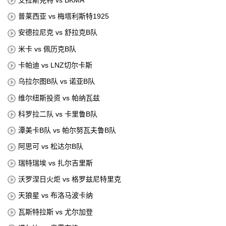
普莱西亚 vs 梅塔利斯特1925
安德拉尼克 vs 舒拉克B队
米卡 vs 佩历克B队
卡帕迪 vs LNZ切尔卡斯
乌拉尔图B队 vs 诺亚B队
维尔纽斯投资 vs 帕纳瓦兹
科罗拉二队 vs 卡里鲁B队
潭美卡B队 vs 帕尔努瓦夫鲁B队
阿思可 vs 松达尔B队
瑞特瑞埃 vs 扎尔吉里斯
沃罗涅日火炬 vs 格罗兹尼特里克
天狼星 vs 布洛马波卡纳
瓦斯特拉斯 vs 尤尔加登