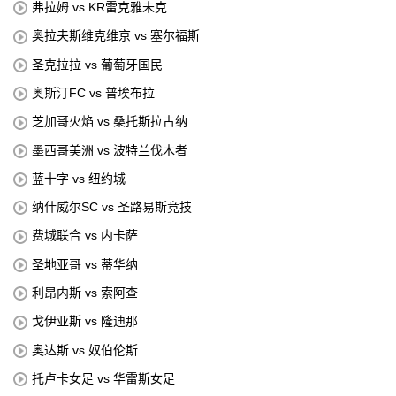
弗拉姆 vs KR雷克雅未克
奥拉夫斯维克维京 vs 塞尔福斯
圣克拉拉 vs 葡萄牙国民
奥斯汀FC vs 普埃布拉
芝加哥火焰 vs 桑托斯拉古纳
墨西哥美洲 vs 波特兰伐木者
蓝十字 vs 纽约城
纳什威尔SC vs 圣路易斯竞技
费城联合 vs 内卡萨
圣地亚哥 vs 蒂华纳
利昂内斯 vs 索阿查
戈伊亚斯 vs 隆迪那
奥达斯 vs 奴伯伦斯
托卢卡女足 vs 华雷斯女足