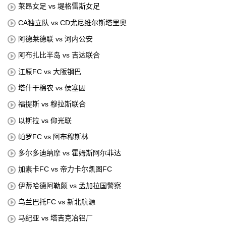
莱昂女足 vs 堤格雷斯女足
CA独立队 vs CD尤尼维尔斯塔里奥
阿德莱德联 vs 河内公安
阿布扎比半岛 vs 吉达联合
江原FC vs 大阪钢巴
塔什干棉农 vs 侯塞因
福提斯 vs 穆拉斯联合
以斯拉 vs 仰光联
帕罗FC vs 阿布穆斯林
多尔多迪纳摩 vs 霍姆斯阿尔菲达
加素卡FC vs 帝力卡尔凯图FC
伊蒂哈德阿勒颇 vs 孟加拉国警察
乌兰巴托FC vs 新北航源
马纪亚 vs 塔吉克冶铝厂