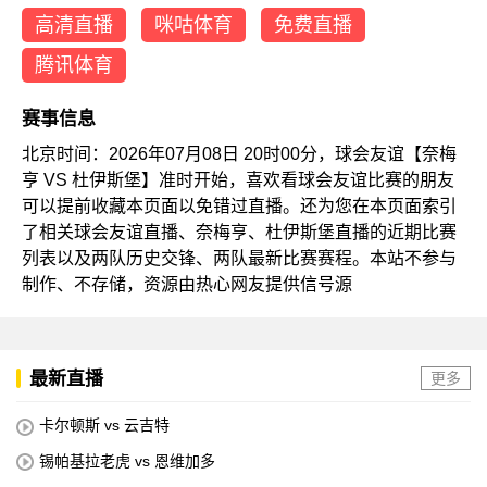
高清直播
咪咕体育
免费直播
腾讯体育
赛事信息
北京时间：2026年07月08日 20时00分，球会友谊【奈梅
亨 VS 杜伊斯堡】准时开始，喜欢看球会友谊比赛的朋友
可以提前收藏本页面以免错过直播。还为您在本页面索引
了相关球会友谊直播、奈梅亨、杜伊斯堡直播的近期比赛
列表以及两队历史交锋、两队最新比赛赛程。本站不参与
制作、不存储，资源由热心网友提供信号源
最新直播
更多
卡尔顿斯 vs 云吉特
锡帕基拉老虎 vs 恩维加多