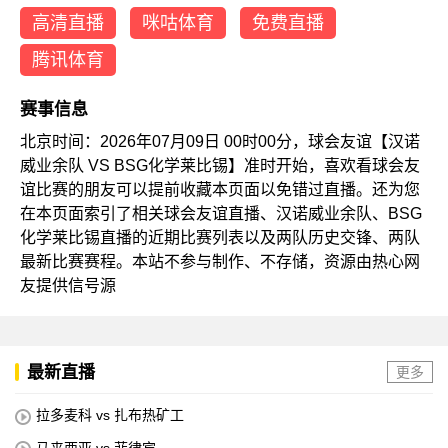
高清直播
咪咕体育
免费直播
腾讯体育
赛事信息
北京时间：2026年07月09日 00时00分，球会友谊【汉诺
威业余队 VS BSG化学莱比锡】准时开始，喜欢看球会友
谊比赛的朋友可以提前收藏本页面以免错过直播。还为您
在本页面索引了相关球会友谊直播、汉诺威业余队、BSG
化学莱比锡直播的近期比赛列表以及两队历史交锋、两队
最新比赛赛程。本站不参与制作、不存储，资源由热心网
友提供信号源
最新直播
更多
拉多麦科 vs 扎布热矿工
马来西亚 vs 菲律宾