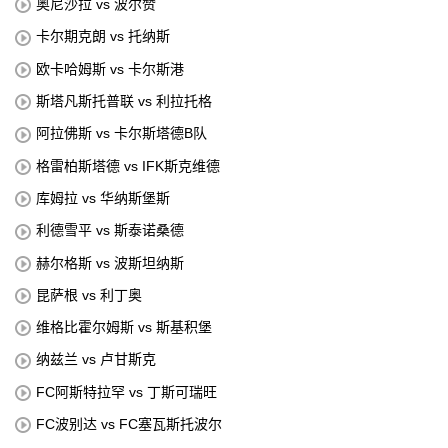
奥尼沙拉 vs 波尔赞
卡尔期克朗 vs 托纳斯
欧卡哈姆斯 vs 卡尔斯港
斯塔凡斯托普联 vs 利拉托格
阿拉佛斯 vs 卡尔斯塔德B队
格雷柏斯塔德 vs IFK斯克维德
库姆拉 vs 华纳斯堡斯
利德雪平 vs 斯泰诺桑德
赫尔格斯 vs 波斯坦纳斯
昆萨根 vs 利丁奥
维格比霍尔姆斯 vs 斯基积堡
纳兹兰 vs 卢甘斯克
FC阿斯特拉罕 vs 丁斯可瑞旺
FC波别达 vs FC塞瓦斯托波尔