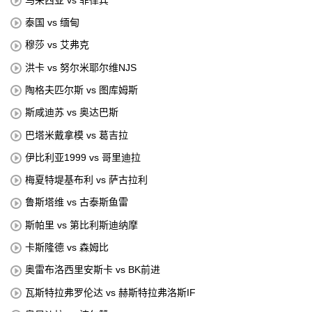
泰国 vs 缅甸
穆莎 vs 艾弗克
洪卡 vs 努尔米耶尔维NJS
陶格夫匹尔斯 vs 图库姆斯
斯咸迪苏 vs 奥达巴斯
巴塔米戴拿模 vs 葛吉拉
伊比利亚1999 vs 哥里迪拉
梅夏特堤基布利 vs 萨古拉利
鲁斯塔维 vs 古泰斯鱼雷
斯帕里 vs 第比利斯迪纳摩
卡斯隆德 vs 森姆比
奥雷布洛西里安斯卡 vs BK前进
瓦斯特拉弗罗伦达 vs 赫斯特拉弗洛斯IF