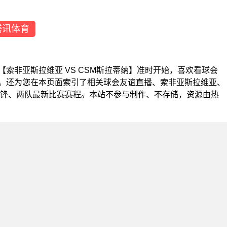
腾讯体育
友谊【索非亚斯拉维亚 VS CSM斯拉蒂纳】准时开始，喜欢看球会
。还为您在本页面索引了相关球会友谊直播、索非亚斯拉维亚、
交锋、两队最新比赛赛程。本站不参与制作、不存储，资源由热