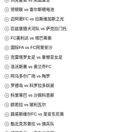
劳顿联 vs 查尔斯顿电池
迈阿密FC vs 拉斯维加斯之光
匹兹堡猎犬河队 vs 萨克拉门托
FC美利达 vs 塔巴蒂奥
国际FA vs FC阿里安沙
克雷塔罗女足 vs 拿根亚女足
洛沃斯墨 vs 奥兰乔FC
阿马多尔广场 vs 陶罗
罗德岛 vs 科罗拉多跃泉
科里蒂巴 vs 沙佩科恩斯
欧若拉 vs 玻利瓦尔
路易斯维尔FC vs 圣安东尼奥
魁北克苏普拉 vs 骑兵队