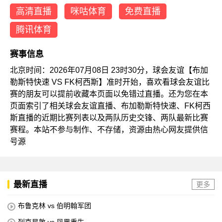
高清直播
咪咕体育
免费直播
腾讯体育
赛事信息
北京时间：2026年07月08日 23时30分，球会友谊【布加
勒斯特快速 VS FK柯西斯】准时开始，喜欢看球会友谊比
赛的朋友可以提前收藏本页面以免错过直播。还为您在本
页面索引了相关球会友谊直播、布加勒斯特快速、FK柯西
斯直播的近期比赛列表以及两队历史交锋、两队最新比赛
赛程。本站不参与制作、不存储，资源由热心网友提供信
号源
最新直播
更多
布鲁克林 vs 伯明翰军团
列克星敦 vs 凤凰重生