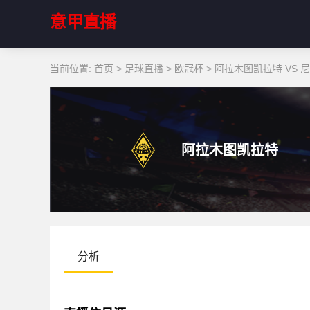
意甲直播
当前位置:
首页
>
足球直播
>
欧冠杯
>
阿拉木图凯拉特 VS 
阿拉木图凯拉特
分析