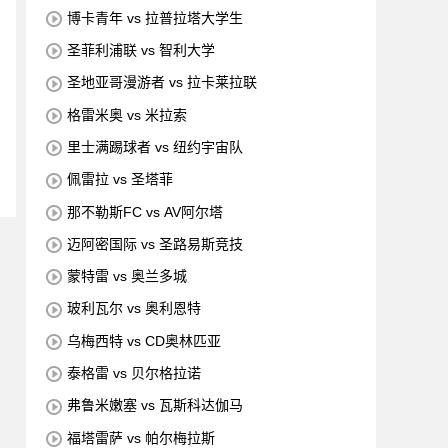
博卡青年 vs 拉普拉塔大学生
圣菲利浦联 vs 智利大学
圣地亚哥漫游者 vs 拉卡莱拉联
格雷米奥 vs 米拉索
里士满踢球者 vs 纽约宇宙队
佩雷拉 vs 圣塔菲
那不勒斯FC vs AV阿尔塔
迈阿密国际 vs 圣路易斯竞技
蒙特雷 vs 奥兰多城
玻利瓦尔 vs 奥利恩特
乌梅西特 vs CD奥林匹亚
泰格雷 vs 贝尔格拉诺
弗鲁米嫩塞 vs 瓦斯科达伽马
福塔雷萨 vs 帕尔梅拉斯