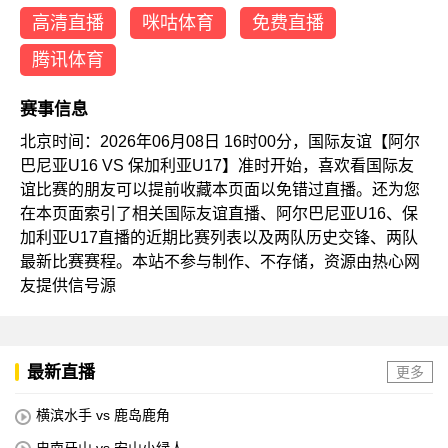
高清直播
咪咕体育
免费直播
腾讯体育
赛事信息
北京时间：2026年06月08日 16时00分，国际友谊【阿尔
巴尼亚U16 VS 保加利亚U17】准时开始，喜欢看国际友
谊比赛的朋友可以提前收藏本页面以免错过直播。还为您
在本页面索引了相关国际友谊直播、阿尔巴尼亚U16、保
加利亚U17直播的近期比赛列表以及两队历史交锋、两队
最新比赛赛程。本站不参与制作、不存储，资源由热心网
友提供信号源
最新直播
更多
横滨水手 vs 鹿岛鹿角
忠南牙山 vs 安山小绿人