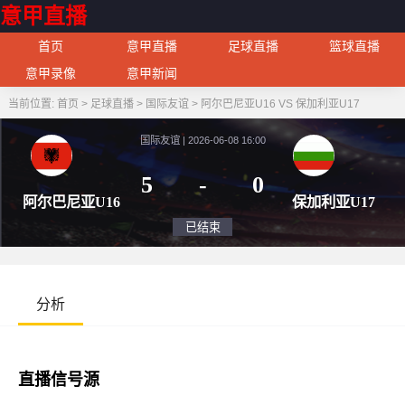
意甲直播
首页
意甲直播
足球直播
篮球直播
意甲录像
意甲新闻
当前位置:
首页
>
足球直播
>
国际友谊
>
阿尔巴尼亚U16 VS 保加利亚U17
国际友谊 | 2026-06-08 16:00
5
-
0
阿尔巴尼亚U16
保加利
已结束
分析
直播信号源