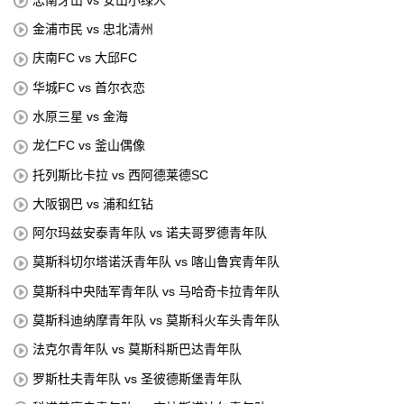
金浦市民 vs 忠北清州
庆南FC vs 大邱FC
华城FC vs 首尔衣恋
水原三星 vs 金海
龙仁FC vs 釜山偶像
托列斯比卡拉 vs 西阿德莱德SC
大阪钢巴 vs 浦和红钻
阿尔玛兹安泰青年队 vs 诺夫哥罗德青年队
莫斯科切尔塔诺沃青年队 vs 喀山鲁宾青年队
莫斯科中央陆军青年队 vs 马哈奇卡拉青年队
莫斯科迪纳摩青年队 vs 莫斯科火车头青年队
法克尔青年队 vs 莫斯科斯巴达青年队
罗斯杜夫青年队 vs 圣彼德斯堡青年队