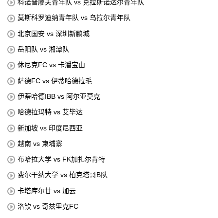
科诺普廖夫青年队 vs 克拉斯诺达尔青年队
莫斯科罗迪纳青年队 vs 乌拉尔青年队
北京国安 vs 深圳新鹏城
岳阳队 vs 湘潭队
休尼克FC vs 卡潘宝山
萨德FC vs 伊蒂哈德拉毛
伊蒂哈德IBB vs 阿尔亚莫克
哈德拉玛特 vs 艾毕达
新加坡 vs 印度尼西亚
越南 vs 柬埔寨
布哈拉大学 vs FK加扎尔肯特
费尔干纳大学 vs 柏克塔哥B队
卡塔库尔甘 vs 加云
洛钦 vs 奇兹里克FC