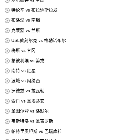
特伦辛 vs 布拉迪斯拉发
布洛涅 vs 南锡
克莱蒙 vs 兰斯
USL敦刻尔克 vs 格勒诺布尔
梅斯 vs 甘冈
蒙彼利埃 vs 第戎
南特 vs 红星
波城 vs 阿纳西
罗德兹 vs 拉瓦勒
索肖 vs 圣埃蒂安
圣图尔登 vs 洛默尔
韦斯特洛 vs 圣吉罗斯
帕特里奥坦斯 vs 巴瑞库拉