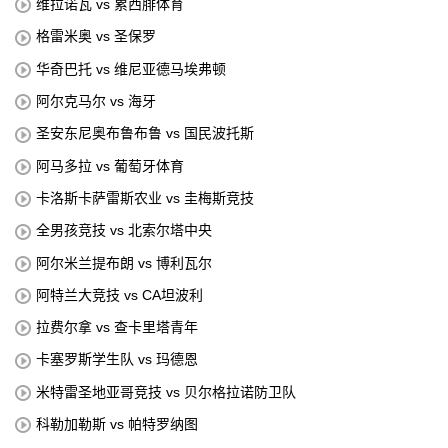
维拉诺瓦 vs 累西腓体育
格雷米奥 vs 圣保罗
华奇巴托 vs 维尼亚德马埃弗顿
阿尔克马尔 vs 海牙
圣安东尼奥布鲁布鲁 vs 国民波托斯
阿马多拉 vs 葡萄牙体育
卡洛斯卡萨雷斯农业 vs 圭梅斯竞技
全男孩竞技 vs 北索尔塔中央
阿尔米兰提布朗 vs 博利瓦尔
阿特兰大竞技 vs CA坦波利
拉费尔拿 vs 查卡里塔青年
卡塞罗斯学生队 vs 玛德恩
米特雷圣地亚哥竞技 vs 贝尔格拉诺防卫队
科勒加勒斯 vs 帕特罗纳图