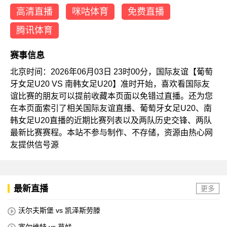
高清直播
咪咕体育
免费直播
腾讯体育
赛事信息
北京时间：2026年06月03日 23时00分，国际友谊【葡萄
牙女足U20 VS 南韩女足U20】准时开始，喜欢看国际友
谊比赛的朋友可以提前收藏本页面以免错过直播。还为您
在本页面索引了相关国际友谊直播、葡萄牙女足U20、南
韩女足U20直播的近期比赛列表以及两队历史交锋、两队
最新比赛赛程。本站不参与制作、不存储，资源由热心网
友提供信号源
最新直播
更多
沃尔夫斯堡 vs 凯泽斯劳滕
塞尔维特 vs 草蜢