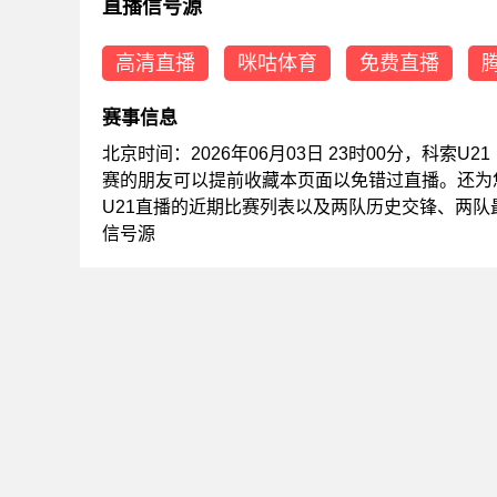
直播信号源
高清直播
咪咕体育
免费直播
赛事信息
北京时间：2026年06月03日 23时00分，科索U
赛的朋友可以提前收藏本页面以免错过直播。还为您
U21直播的近期比赛列表以及两队历史交锋、两
信号源