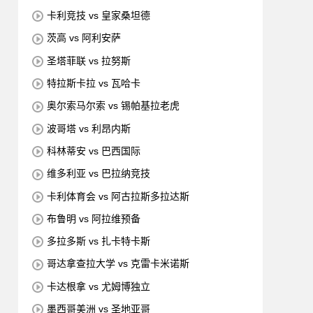
卡利竞技 vs 皇家桑坦德
茨高 vs 阿利安萨
圣塔菲联 vs 拉努斯
特拉斯卡拉 vs 瓦哈卡
奥尔索马尔索 vs 锡帕基拉老虎
波哥塔 vs 利昂内斯
科林蒂安 vs 巴西国际
维多利亚 vs 巴拉纳竞技
卡利体育会 vs 阿古拉斯多拉达斯
布鲁明 vs 阿拉维预备
多拉多斯 vs 扎卡特卡斯
哥达拿查拉大学 vs 克雷卡米诺斯
卡达根拿 vs 尤姆博独立
墨西哥美洲 vs 圣地亚哥