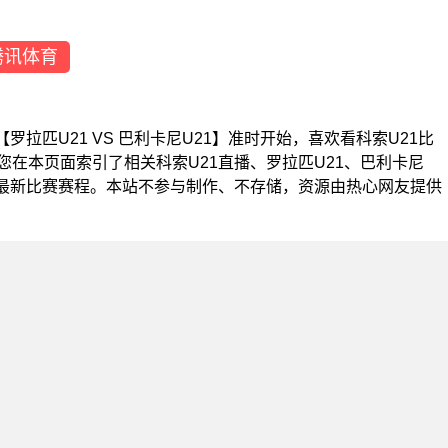
腾讯体育
21【罗拉匹U21 VS 巴利卡尼U21】准时开始，喜欢看科索U21比
在本页面索引了相关科索U21直播、罗拉匹U21、巴利卡尼
队最新比赛赛程。本站不参与制作、不存储，资源由热心网友提供