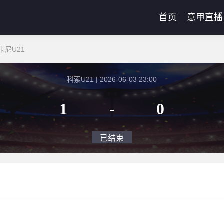
首页
意甲直播
卡尼U21
科索U21 | 2026-06-03 23:00
1
-
0
已结束