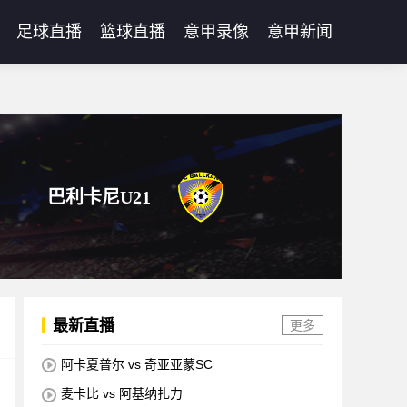
足球直播
篮球直播
意甲录像
意甲新闻
巴利卡尼U21
最新直播
更多
阿卡夏普尔 vs 奇亚亚蒙SC
麦卡比 vs 阿基纳扎力