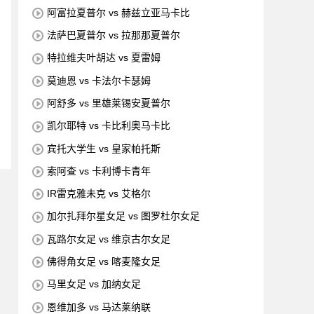
阿富拉夏普尔 vs 赫兹立亚马卡比
法萨巴夏普尔 vs 拉那那夏普尔
特拉维夫叶胡达 vs 夏雷姆
莫迪恩 vs 卡法尔卡瑟姆
阿舒多 vs 里雄莱锡安夏普尔
凯尔耶特 vs 卡比利奥马卡比
宾托大学生 vs 皇家帕托斯
索阿查 vs 卡利博卡青年
IR雷克雅未克 vs 艾格尔
加尔扎拜尔星女足 vs 图罗杜尔女足
瓦路尔女足 vs 维京古尔女足
佛得角女足 vs 喀麦隆女足
马里女足 vs 加纳女足
恩维加多 vs 马达莱纳联