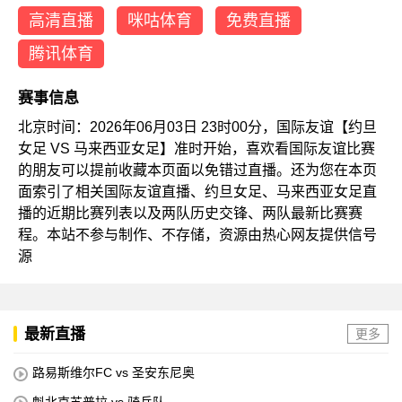
高清直播
咪咕体育
免费直播
腾讯体育
赛事信息
北京时间：2026年06月03日 23时00分，国际友谊【约旦
女足 VS 马来西亚女足】准时开始，喜欢看国际友谊比赛
的朋友可以提前收藏本页面以免错过直播。还为您在本页
面索引了相关国际友谊直播、约旦女足、马来西亚女足直
播的近期比赛列表以及两队历史交锋、两队最新比赛赛
程。本站不参与制作、不存储，资源由热心网友提供信号
源
最新直播
更多
路易斯维尔FC vs 圣安东尼奥
魁北克苏普拉 vs 骑兵队