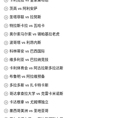
茨高 vs 阿利安萨
圣塔菲联 vs 拉努斯
特拉斯卡拉 vs 瓦哈卡
奥尔索马尔索 vs 锡帕基拉老虎
波哥塔 vs 利昂内斯
科林蒂安 vs 巴西国际
维多利亚 vs 巴拉纳竞技
卡利体育会 vs 阿古拉斯多拉达斯
布鲁明 vs 阿拉维预备
多拉多斯 vs 扎卡特卡斯
哥达拿查拉大学 vs 克雷卡米诺斯
卡达根拿 vs 尤姆博独立
墨西哥美洲 vs 圣地亚哥