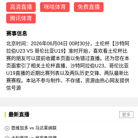
高清直播
咪咕体育
免费直播
腾讯体育
赛事信息
北京时间：2026年06月04日 00时30分，土伦杯【沙特阿
拉伯U23 VS 哥伦比亚U19】准时开始，喜欢看土伦杯比
赛的朋友可以提前收藏本页面以免错过直播。还为您在本
页面索引了相关土伦杯直播、沙特阿拉伯U23、哥伦比亚
U19直播的近期比赛列表以及两队历史交锋、两队最新比
赛赛程。本站不参与制作、不存储，资源由热心网友提供
信号源
最新直播
更多
恩维加多 vs 马达莱纳联
卡利竞技 vs 皇家桑坦德