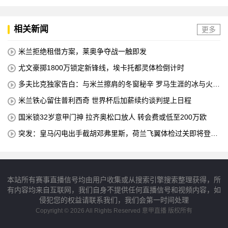
相关新闻
更多
米兰拒绝租借方案，莱奥争夺战一触即发
尤文豪掷1800万锁定新锋线，埃卡托都灵体检倒计时
多夫比克独家告白：与米兰擦肩的冬窗秘辛 罗马生涯的冰与火之
歌
米兰铁心留住普利西奇 世界杯后加薪续约谈判提上日程
国米锁32岁意甲门神 拉齐奥松口放人 转会费或低至200万欧
突发：皇马闪电出手截胡邓弗里斯，荷兰飞翼体检过关即将登陆
伯纳乌
本站所有赛事直播信号均由用户收集或从搜索引擎搜索整理获得，所
有内容均来自互联网，我们自身不提供任何直播信号和视频内容，如
侵犯您的权益请联系我们，我们会第一时间处理
Copyright © 2026 All Rights Reserved 意甲直播 版权所有