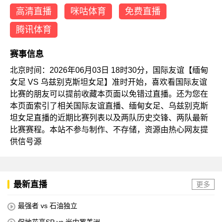
高清直播
咪咕体育
免费直播
腾讯体育
赛事信息
北京时间：2026年06月03日 18时30分，国际友谊【缅甸
女足 VS 乌兹别克斯坦女足】准时开始，喜欢看国际友谊
比赛的朋友可以提前收藏本页面以免错过直播。还为您在
本页面索引了相关国际友谊直播、缅甸女足、乌兹别克斯
坦女足直播的近期比赛列表以及两队历史交锋、两队最新
比赛赛程。本站不参与制作、不存储，资源由热心网友提
供信号源
最新直播
更多
最强者 vs 石油独立
保地花高SP vs 米内罗美洲