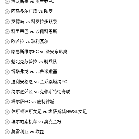
洛沃斯墨 vs 奥兰乔FC
阿马多尔广场 vs 陶罗
罗德岛 vs 科罗拉多跃泉
科里蒂巴 vs 沙佩科恩斯
欧若拉 vs 玻利瓦尔
路易斯维尔FC vs 圣安东尼奥
魁北克苏普拉 vs 骑兵队
博塔弗戈 vs 弗鲁米嫩塞
迪利安格恩 vs 兰乔桑塔纳FC
纳尔逊郊区 vs 克赖斯特彻奇联
塔尔萨FC vs 底特律城
休斯顿达斯女足 vs 堪萨斯城NWSL女足
埃尔帕索机车 vs 奥克兰根
莫雷利亚 vs 坎昆