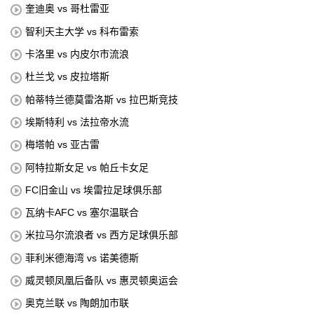
奎迪奥 vs 哥杜雷亚
智利天主大学 vs 科布雷索
卡洛里 vs 内皮尔市流浪
杜兰戈 vs 皮拉塔斯
帕蒂特兰德莫雷洛斯 vs 拉巴斯竞技
埃斯特利 vs 法拉帝水流
梅塔帕 vs 亚古雷
阿特拉斯女足 vs 帕丘卡女足
FC旧金山 vs 埃雷拉足球俱乐部
瓦纳卡AFC vs 塞尔温联合
米拉马尔流浪者 vs 西方足球俱乐部
菲利米德海湾 vs 诺美德斯
威灵顿凤凰后备队 vs 惠灵顿奥运会
奥克兰联 vs 陶朗加市联