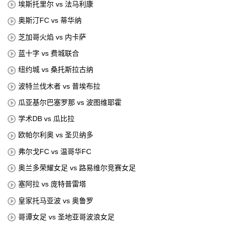
埃斯托里尔 vs 法马利康
奥斯汀FC vs 蒂华纳
芝加哥火焰 vs 内卡萨
蓝十字 vs 费城联合
纽约城 vs 桑托斯拉古纳
波特兰伐木者 vs 普埃布拉
瓜亚基尔巴塞罗那 vs 波图维耶霍
学术DB vs 瓜比拉
欧帕尔利奥 vs 圣贝纳多
弗尔戈FC vs 温哥华FC
奥兰多荣耀女足 vs 路易维尔竞赛女足
塞阿拉 vs 庞特普雷塔
皇家托马亚波 vs 奥鲁罗
哥谭女足 vs 圣地亚哥波浪女足