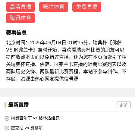
高清直播
咪咕体育
免费直播
腾讯体育
赛事信息
北京时间：2026年06月04日 01时15分，瑞典杯【佛萨
VS IK弗兰卡】准时开始，喜欢看瑞典杯比赛的朋友可以
提前收藏本页面以免错过直播。还为您在本页面索引了相
关瑞典杯直播、佛萨、IK弗兰卡直播的近期比赛列表以及
两队历史交锋、两队最新比赛赛程。本站不参与制作、不
存储，资源由热心网友提供信号源
最新直播
更多
阿费查尔丁 vs 格林达维克
雷克尼 vs 费基尔