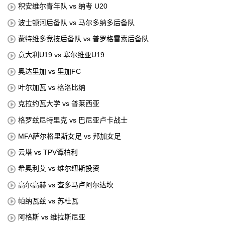
积安维尔青年队 vs 纳考 U20
波士顿河后备队 vs 马尔多纳多后备队
蒙特维多竞技后备队 vs 普罗格雷索后备队
意大利U19 vs 塞尔维亚U19
奥达里加 vs 里加FC
叶尔加瓦 vs 格洛比纳
克拉约瓦大学 vs 普莱西亚
格罗兹尼特里克 vs 巴尼亚卢卡战士
MFA萨尔格里斯女足 vs 邦加女足
云塔 vs TPV谭柏利
希奥利艾 vs 维尔纽斯投资
高尔高赫 vs 查多马卢阿尔达坎
帕纳瓦兹 vs 苏杜瓦
阿格斯 vs 维拉斯尼亚