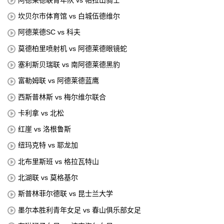
坎贝尔市体育馆 vs 白城伍德维尔
阿德莱德SC vs 科夫
莫德柏里喷射机 vs 阿德莱德眼镜蛇
塞利斯贝瑞联 vs 南阿德莱德黑豹
富勒姆联 vs 阿德莱德蓝鹰
西斯普林斯 vs 梅尔维尔联合
卡利拿 vs 北松
红崖 vs 洛根鲁斯
纽玛克特 vs 耶龙加
北布里斯班 vs 格拉瓦特山
北湖联 vs 莫格基尔
斯普林菲尔德联 vs 昆士兰大学
墨尔本胜利青年女足 vs 春山俱乐部女足