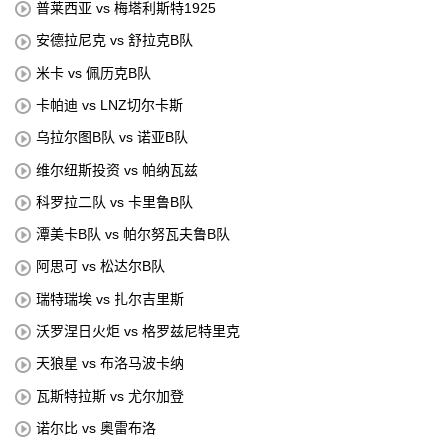
普莱西亚 vs 梅塔利斯特1925
安德拉尼克 vs 舒拉克B队
米卡 vs 佩历克B队
卡帕迪 vs LNZ切尔卡斯
乌拉尔图B队 vs 诺亚B队
维尔纽斯投资 vs 帕纳瓦兹
科罗拉二队 vs 卡里鲁B队
潭美卡B队 vs 帕尔努瓦夫鲁B队
阿思可 vs 松达尔B队
瑞特瑞埃 vs 扎尔吉里斯
沃罗涅日火炬 vs 格罗兹尼特里克
天狼星 vs 布洛马波卡纳
瓦斯特拉斯 vs 尤尔加登
诺尔比 vs 奥雷布洛