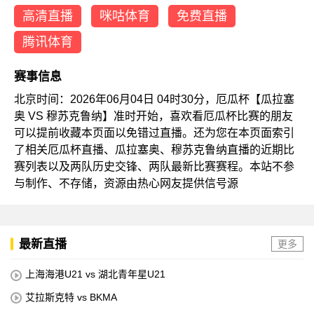
高清直播
咪咕体育
免费直播
腾讯体育
赛事信息
北京时间：2026年06月04日 04时30分，厄瓜杯【瓜拉塞
奥 VS 穆苏克鲁纳】准时开始，喜欢看厄瓜杯比赛的朋友
可以提前收藏本页面以免错过直播。还为您在本页面索引
了相关厄瓜杯直播、瓜拉塞奥、穆苏克鲁纳直播的近期比
赛列表以及两队历史交锋、两队最新比赛赛程。本站不参
与制作、不存储，资源由热心网友提供信号源
最新直播
更多
上海海港U21 vs 湖北青年星U21
艾拉斯克特 vs BKMA