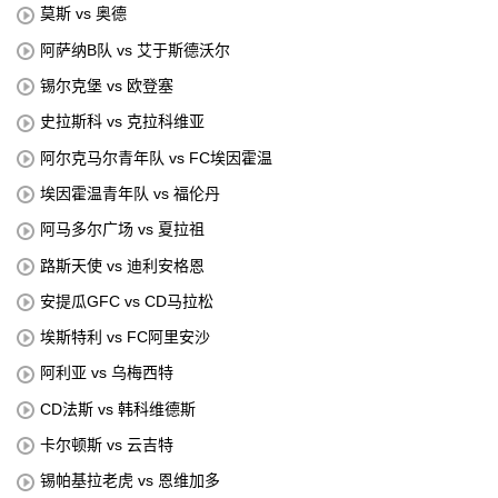
莫斯 vs 奥德
阿萨纳B队 vs 艾于斯德沃尔
锡尔克堡 vs 欧登塞
史拉斯科 vs 克拉科维亚
阿尔克马尔青年队 vs FC埃因霍温
埃因霍温青年队 vs 福伦丹
阿马多尔广场 vs 夏拉祖
路斯天使 vs 迪利安格恩
安提瓜GFC vs CD马拉松
埃斯特利 vs FC阿里安沙
阿利亚 vs 乌梅西特
CD法斯 vs 韩科维德斯
卡尔顿斯 vs 云吉特
锡帕基拉老虎 vs 恩维加多