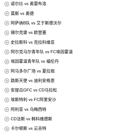
诺尔比 vs 奥雷布洛
莫斯 vs 奥德
阿萨纳B队 vs 艾于斯德沃尔
锡尔克堡 vs 欧登塞
史拉斯科 vs 克拉科维亚
阿尔克马尔青年队 vs FC埃因霍温
埃因霍温青年队 vs 福伦丹
阿马多尔广场 vs 夏拉祖
路斯天使 vs 迪利安格恩
安提瓜GFC vs CD马拉松
埃斯特利 vs FC阿里安沙
阿利亚 vs 乌梅西特
CD法斯 vs 韩科维德斯
卡尔顿斯 vs 云吉特