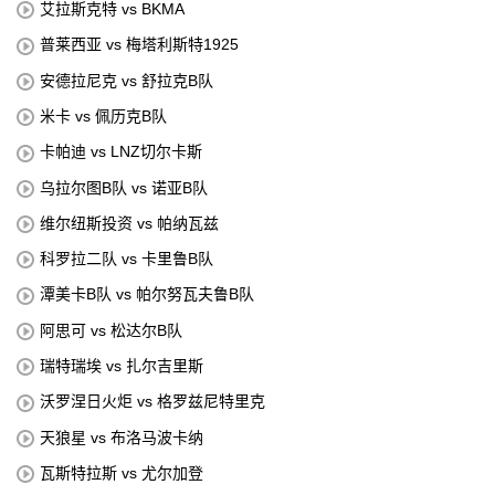
艾拉斯克特 vs BKMA
普莱西亚 vs 梅塔利斯特1925
安德拉尼克 vs 舒拉克B队
米卡 vs 佩历克B队
卡帕迪 vs LNZ切尔卡斯
乌拉尔图B队 vs 诺亚B队
维尔纽斯投资 vs 帕纳瓦兹
科罗拉二队 vs 卡里鲁B队
潭美卡B队 vs 帕尔努瓦夫鲁B队
阿思可 vs 松达尔B队
瑞特瑞埃 vs 扎尔吉里斯
沃罗涅日火炬 vs 格罗兹尼特里克
天狼星 vs 布洛马波卡纳
瓦斯特拉斯 vs 尤尔加登