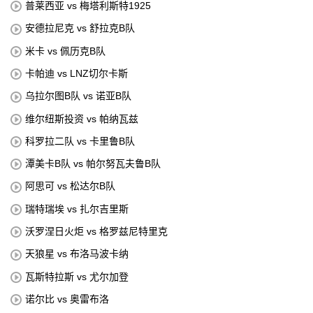
普莱西亚 vs 梅塔利斯特1925
安德拉尼克 vs 舒拉克B队
米卡 vs 佩历克B队
卡帕迪 vs LNZ切尔卡斯
乌拉尔图B队 vs 诺亚B队
维尔纽斯投资 vs 帕纳瓦兹
科罗拉二队 vs 卡里鲁B队
潭美卡B队 vs 帕尔努瓦夫鲁B队
阿思可 vs 松达尔B队
瑞特瑞埃 vs 扎尔吉里斯
沃罗涅日火炬 vs 格罗兹尼特里克
天狼星 vs 布洛马波卡纳
瓦斯特拉斯 vs 尤尔加登
诺尔比 vs 奥雷布洛