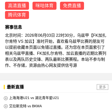
高清直播
咪咕体育
免费直播
腾讯体育
赛事信息
北京时间：2026年06月03日 22时30分，乌兹甲【FK加扎
尔肯特 VS 加云】准时开始，喜欢看乌兹甲比赛的朋友可
以提前收藏本页面以免错过直播。还为您在本页面索引了
相关乌兹甲直播、FK加扎尔肯特、加云直播的近期比赛列
表以及两队历史交锋、两队最新比赛赛程。本站不参与制
作、不存储，资源由热心网友提供信号源
最新直播
更多
上海海港U21 vs 湖北青年星U21
艾拉斯克特 vs BKMA