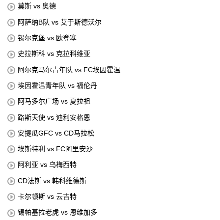
莫斯 vs 奥德
阿萨纳B队 vs 艾于斯德沃尔
锡尔克堡 vs 欧登塞
史拉斯科 vs 克拉科维亚
阿尔克马尔青年队 vs FC埃因霍温
埃因霍温青年队 vs 福伦丹
阿马多尔广场 vs 夏拉祖
路斯天使 vs 迪利安格恩
安提瓜GFC vs CD马拉松
埃斯特利 vs FC阿里安沙
阿利亚 vs 乌梅西特
CD法斯 vs 韩科维德斯
卡尔顿斯 vs 云吉特
锡帕基拉老虎 vs 恩维加多