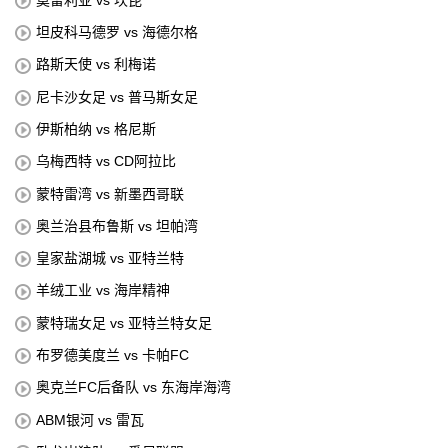
坦皮科马德罗 vs 海德尔格
路斯天使 vs 利梅诺
尼卡沙女足 vs 普马斯女足
伊斯柏纳 vs 格尼斯
乌梅西特 vs CD阿拉比
蒙特雷湾 vs 新墨西哥联
奥兰治县布鲁斯 vs 坦帕湾
皇家盐湖城 vs 亚特兰特
羊绒工业 vs 海岸精神
蒙特瑞女足 vs 亚特兰特女足
布罗德美度兰 vs 卡帕FC
奥克兰FC后备队 vs 东海岸海湾
ABM银河 vs 雷瓦