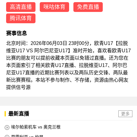
高清直播
咪咕体育
免费直播
腾讯体育
赛事信息
北京时间：2026年06月03日 23时00分，欧青U17【拉脱
维亚U17 VS 阿尔巴尼亚U17】准时开始，喜欢看欧青U17
比赛的朋友可以提前收藏本页面以免错过直播。还为您在
本页面索引了相关欧青U17直播、拉脱维亚U17、阿尔巴
尼亚U17直播的近期比赛列表以及两队历史交锋、两队最
新比赛赛程。本站不参与制作、不存储，资源由热心网友
提供信号源
最新直播
更多
埃尔帕索机车 vs 奥克兰根
莫雷利亚 vs 坎昆