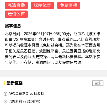
高清直播
咪咕体育
免费直播
腾讯体育
赛事信息
北京时间：2026年06月07日 05时00分，厄瓜乙【波图维
耶霍 VS 瓜拉塞奥】准时开始，喜欢看厄瓜乙比赛的朋友
可以提前收藏本页面以免错过直播。还为您在本页面索引
了相关厄瓜乙直播、波图维耶霍、瓜拉塞奥直播的近期比
赛列表以及两队历史交锋、两队最新比赛赛程。本站不参
与制作、不存储，资源由热心网友提供信号源
最新直播
更多
AFC温布尔登 vs 纽波特
巴恩斯利 vs 维冈竞技