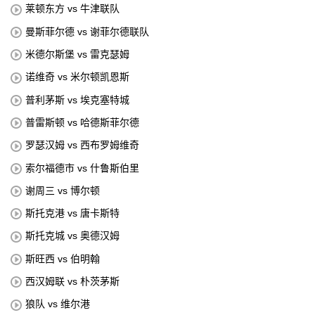
莱顿东方 vs 牛津联队
曼斯菲尔德 vs 谢菲尔德联队
米德尔斯堡 vs 雷克瑟姆
诺维奇 vs 米尔顿凯恩斯
普利茅斯 vs 埃克塞特城
普雷斯顿 vs 哈德斯菲尔德
罗瑟汉姆 vs 西布罗姆维奇
索尔福德市 vs 什鲁斯伯里
谢周三 vs 博尔顿
斯托克港 vs 唐卡斯特
斯托克城 vs 奥德汉姆
斯旺西 vs 伯明翰
西汉姆联 vs 朴茨茅斯
狼队 vs 维尔港