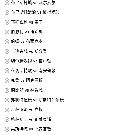
布里斯托城 vs 沃尔索尔
布里斯托流浪 vs 彼得堡联
布罗姆利 vs 雷丁
伯恩利 vs 诺茨郡
伯顿 vs 布莱克本
卡迪夫城 vs 斯文登
切尔滕汉姆 vs 查尔顿
科切斯特联 vs 南安普敦
克鲁 vs 阿克灵顿
德比郡 vs 林肯城
弗利特伍德 vs 切斯特菲尔德
吉林汉姆 vs 卢顿
格林斯比 vs 布莱克浦
莱斯特城 vs 北安普敦