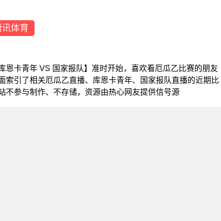
腾讯体育
瓜乙【库恩卡青年 VS 国家报队】准时开始，喜欢看厄瓜乙比赛的朋友
面索引了相关厄瓜乙直播、库恩卡青年、国家报队直播的近期比
站不参与制作、不存储，资源由热心网友提供信号源