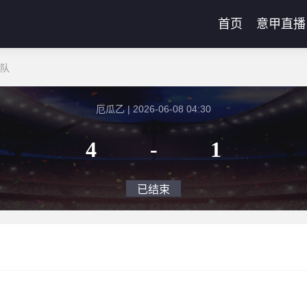
首页
意甲直播
报队
厄瓜乙 | 2026-06-08 04:30
4
-
1
已结束