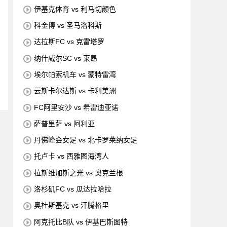
伊基克体育 vs 利马切颜色
科金博 vs 圣马洛科斯
达拉斯FC vs 克雷塔罗
纳什威尔SC vs 莱昂
埃尔帕索机车 vs 蒙特雷湾
云斯卡尔达斯 vs 卡利美洲
FC阿里安沙 vs 希雷迪亚诺
萨普里萨 vs 阿利亚
丹佛峰会女足 vs 北卡罗莱纳女足
托卢卡 vs 西雅图海湾人
拉斯维加斯之光 vs 奥克兰根
洛杉矶FC vs 瓜达拉哈拉
奥杜斯基克 vs 汗腾格里
阿克托比B队 vs 伊基巴斯图特