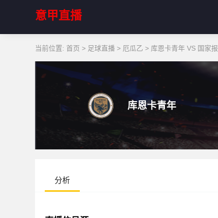
意甲直播
当前位置:
首页
>
足球直播
>
厄瓜乙
>
库恩卡青年 VS 国家
库恩卡青年
分析