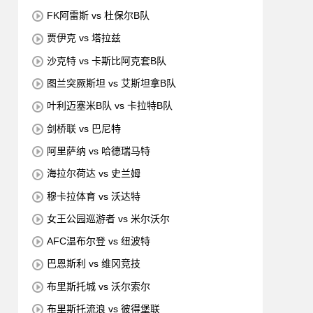
FK阿雷斯 vs 杜保尔B队
贾伊克 vs 塔拉兹
沙克特 vs 卡斯比阿克套B队
图兰突厥斯坦 vs 艾斯坦拿B队
叶利迈塞米B队 vs 卡拉特B队
剑桥联 vs 巴尼特
阿里萨纳 vs 哈德瑞马特
海拉尔荷达 vs 史兰姆
穆卡拉体育 vs 沃达特
女王公园巡游者 vs 米尔沃尔
AFC温布尔登 vs 纽波特
巴恩斯利 vs 维冈竞技
布里斯托城 vs 沃尔索尔
布里斯托流浪 vs 彼得堡联