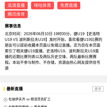
高清直播
咪咕体育
免费直播
腾讯体育
赛事信息
北京时间：2026年06月10日 19时00分，捷U19【史洛特
U19 VS 波利斯拉夫U19】准时开始，喜欢看捷U19比赛的
朋友可以提前收藏本页面以免错过直播。还为您在本页面
索引了相关捷U19直播、史洛特U19、波利斯拉夫U19直
播的近期比赛列表以及两队历史交锋、两队最新比赛赛
程。本站不参与制作、不存储，资源由热心网友提供信号
源
最新直播
更多
杜纳伊夫齐 vs 顿涅茨克矿工
利勒斯特罗姆 vs 罗森博格