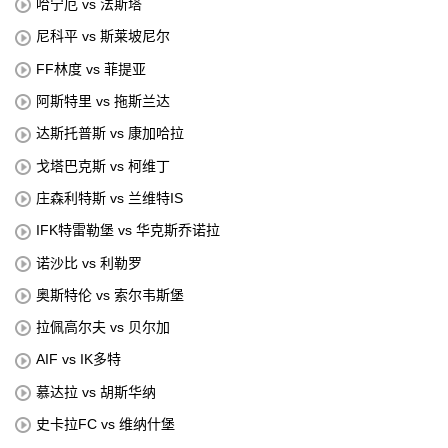
哈宁厄 vs 法斯塔
尼科平 vs 斯莱坡尼尔
FF林度 vs 菲提亚
阿斯特里 vs 拖斯兰达
达斯托普斯 vs 康加哈拉
戈塔巴克斯 vs 柯维丁
庄森利特斯 vs 兰维特IS
IFK特雷勒堡 vs 华克斯乔诺拉
诺沙比 vs 利勒罗
奥斯特伦 vs 索尔韦斯堡
拉佩高尔夫 vs 贝尔加
AIF vs IK多特
慕达拉 vs 胡斯华纳
史卡拉FC vs 维纳什堡