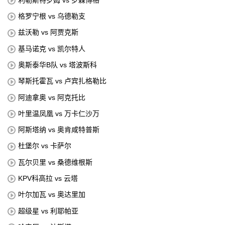
格罗宁根 vs 乌德勒支
兹沃勒 vs 阿贾克斯
基马诺克 vs 凯尔特人
奥斯泰华B队 vs 塔波斯科
琴斯托霍瓦 vs 卢宾扎格勒比
阿迪拿奥 vs 阿克托比
叶里温凤凰 vs 万卡仁沙万
阿斯塔纳 vs 奥肯咸特普斯
杜堡尔 vs 卡萨尔
瓦尔贝里 vs 桑德维根斯
KPV科高拉 vs 云塔
叶尔加瓦 vs 奥达里加
超级星 vs 利耶帕亚