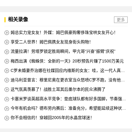
相关录像
更多
姆总实力宠女友！外媒：姆巴佩豪购奢侈珠宝哄女友开心！
享受二人世界！姆巴佩携女友现身街头购物！
流量拉满！劳塔罗锁定胜局瞬间，甲亢哥“兴奋”振臂“庆祝”
梅西出演《蜘蛛侠：全新的一天》20秒预告片赚了1500万美元
C罗未婚妻乔治娜在社媒回应内维斯的女友：哇，这一代人真劲
儿
迪马利亚曾言：穆里尼奥在更衣室当众怒喷C罗不跑，没有他不
敢惹
这气氛真羡慕了！战胜土耳其后墨尔本的民众沸腾了
卡塞米罗谈英超高水平竞争：垫底球队都有好多国脚，节奏强度
太高
今年有机会吗？德布劳内赛后：准备充分，希望能延续这种状
态！
你不会相信的！穿越回2005年的水晶宫球迷！