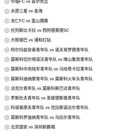
华城FC vs 首尔衣恋
水原三星 vs 金海
龙仁FC vs 釜山偶像
托列斯比卡拉 vs 西阿德莱德SC
大阪钢巴 vs 浦和红钻
阿尔玛兹安泰青年队 vs 诺夫哥罗德青年队
莫斯科切尔塔诺沃青年队 vs 喀山鲁宾青年队
莫斯科中央陆军青年队 vs 马哈奇卡拉青年队
莫斯科迪纳摩青年队 vs 莫斯科火车头青年队
法克尔青年队 vs 莫斯科斯巴达青年队
罗斯杜夫青年队 vs 圣彼德斯堡青年队
科诺普廖夫青年队 vs 克拉斯诺达尔青年队
莫斯科罗迪纳青年队 vs 乌拉尔青年队
北京国安 vs 深圳新鹏城