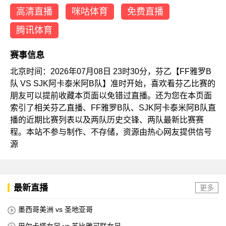
高清直播
咪咕体育
免费直播
腾讯体育
赛事信息
北京时间：2026年07月08日 23时30分，芬乙【FF雅罗B
队 VS SJK阿卡泰米阿B队】准时开始，喜欢看芬乙比赛的
朋友可以提前收藏本页面以免错过直播。还为您在本页面
索引了相关芬乙直播、FF雅罗B队、SJK阿卡泰米阿B队直
播的近期比赛列表以及两队历史交锋、两队最新比赛赛
程。本站不参与制作、不存储，资源由热心网友提供信号
源
最新直播
更多
墨西哥美洲 vs 圣地亚哥
巴尔卡塔女足 vs 苏比雅可联女足